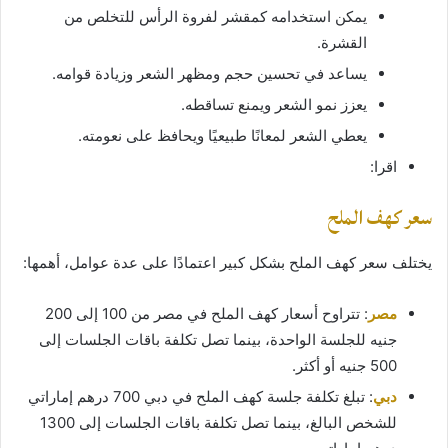
يمكن استخدامه كمقشر لفروة الرأس للتخلص من
القشرة.
يساعد في تحسين حجم ومظهر الشعر وزيادة قوامه.
يعزز نمو الشعر ويمنع تساقطه.
يعطي الشعر لمعانًا طبيعيًا ويحافظ على نعومته.
اقرا:
سعر كهف الملح
يختلف سعر كهف الملح بشكل كبير اعتمادًا على عدة عوامل، أهمها:
مصر
: تتراوح أسعار كهف الملح في مصر من 100 إلى 200
جنيه للجلسة الواحدة، بينما تصل تكلفة باقات الجلسات إلى
500 جنيه أو أكثر.
دبي
: تبلغ تكلفة جلسة كهف الملح في دبي 700 درهم إماراتي
للشخص البالغ، بينما تصل تكلفة باقات الجلسات إلى 1300