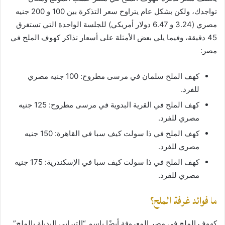
تواجدك، ولكن بشكل عام يتراوح سعر التذكرة بين 100 و 200 جنيه
مصري (3.24 و 6.47 دولار أمريكي) للجلسة الواحدة التي تستغرق
45 دقيقة، وفيما يلي بعض الأمثلة على أسعار تذاكر كهوف الملح في
مصر:
كهف الملح سلمان في مرسى مطروح: 100 جنيه مصري
للفرد.
كهف الملح في القرية البدوية في مرسى مطروح: 125 جنيه
مصري للفرد.
كهف الملح في ذا سولت كيف سبا في القاهرة: 150 جنيه
مصري للفرد.
كهف الملح في ذا سولت كيف سبا في الإسكندرية: 175 جنيه
مصري للفرد.
ما فوائد غرفة الملح؟
كهوف الملح في مصر المعروفة أيضًا باسم “التيراپي البديلة بالملح”