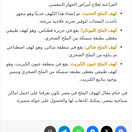
الفراعنة لعلاج أمراض الجهاز التنفسي.
كهف الملح الحديث:
تم إنشاء هذا الكهف حديثًا وهو مجهز
بأحدث المعدات لتوفير تجربة علاجية مريحة.
كهف الملح كليوباترا
: يقع في جزيرة فطناس، وهو كهف طبيعي
مغطى بطبقة سميكة من الملح الصخري.
كهف الملح شالي
: يقع في منطقة شالي، وهو كهف اصطناعي
تم بناؤه من الملح الصخري.
كهف الملح عيون الكبريت
: يقع في منطقة عيون الكبريت، وهو
كهف طبيعي مغطى بطبقة سميكة من الملح الصخري ويتميز
بوجود ينابيع الكبريت.
في ختام مقال كهوف الملح في مصر نكون تعرفنا على اجمل اماكن
سياحية بمصر، يمكنك الذهاب لها والحصول على جولة متميزة.
فيسبوك
‫X
ماسنجر
واتساب
تيلقرام
طباعة