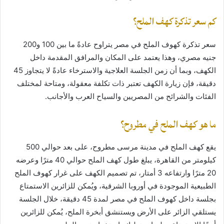
كم سعر تذكرة كهف الملح؟
سعر تذكرة كهوف الملح في مصر يتراوح عادةً ما بين 100 و200
جنيه مصري، وهذا يعتمد على المكان والمرافق المقدمة داخل
الكهف، وبما أن زمن الجلسة العلاجية والاسترخاء عادةً لا يتجاوز 45
دقيقة، فإن زيارة الكهف تعتبر ذات تكلفة معقولة، ومتاحة لمختلف
الفئات والشرائح من المصريين والسياح العرب والأجانب.
ما هو كهف الملح في مطروح؟
يقع كهف الملح في مدينة مرسى مطروح، على بعد حوالي 500
كيلومتر من القاهرة، يبلغ طول كهف الملح حوالي 40 مترًا وعرضه
20 مترًا وارتفاعه 3 أمتار، تم تصميم الكهف على غرار كهوف الملح
الطبيعية الموجودة في أوروبا الشرقية، ويُمكن للزائرين الاستمتاع
بجلسة داخل كهوف الملح في مصر لمدة 45 دقيقة، خلال الجلسة
يستلقي الزائر على الأرض ويستنشق أبخرة الملح، يُمكن للزائرين