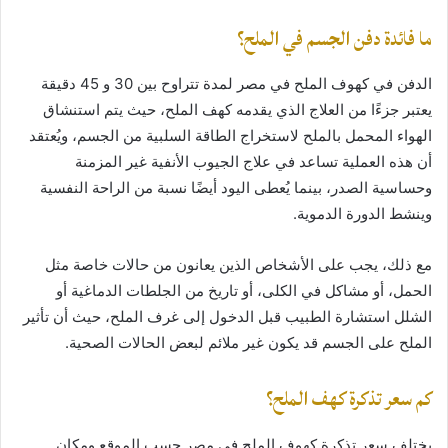
ما فائدة دفن الجسم في الملح؟
الدفن في كهوف الملح في مصر لمدة تتراوح بين 30 و 45 دقيقة
يعتبر جزءًا من العلاج الذي يقدمه كهف الملح، حيث يتم استنشاق
الهواء المحمل بالملح لاستخراج الطاقة السلبية من الجسم، ويُعتقد
أن هذه العملية تساعد في علاج الجيوب الأنفية غير المزمنة
وحساسية الصدر، بينما يُعطى اليود أيضًا نسبة من الراحة النفسية
وينشط الدورة الدموية.
مع ذلك، يجب على الأشخاص الذين يعانون من حالات خاصة مثل
الحمل، أو مشاكل في الكلى، أو تاريخ من الجلطات الدماغية أو
الشلل استشارة الطبيب قبل الدخول إلى غرف الملح، حيث أن تأثير
الملح على الجسم قد يكون غير ملائم لبعض الحالات الصحية.
كم سعر تذكرة كهف الملح؟
يختلف سعر تذكرة كهوف الملح في مصر حسب الموقع ومكان