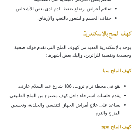
تفاقم أعراض ارتفاع ضغط الدم لدى بعض الأشخاص.
جفاف الجسم والشعور بالتعب والإرهاق.
كهف الملح بالاسكندرية
يوجد بالإسكندرية العديد من كهوف الملح التي تقدم فوائد صحية
وجسدية ونفسية للزائرين، وإليك بعض أشهرها:
كهف الملح سبا:
يقع في محطة ترام ثروت، 186 شارع عبد السلام عارف.
يقدم جلسات استرخاء داخل كهف مصنوع من الملح الطبيعي.
يساعد على علاج أمراض الجهاز التنفسي والجلدية، وتحسين
المزاج والنوم.
كهف الملح spa: