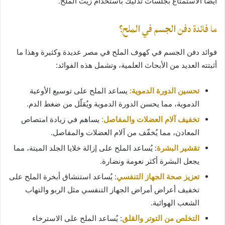
أيضًا الاستمتاع بجلسات تدليك باستخدام زيت الملح.
ما فائدة دفن الجسم في الملح؟
فوائد دفن الجسم في كهوف الملح في مصر عديدة وكثيرة وهذا ما
أثبتته العديد من الأبحاث العلمية، وتشمل هذه الفوائد:
تحسين الدورة الدموية:
يساعد الملح على توسيع الأوعية
الدموية، مما يحسن الدورة الدموية ويُقلّل من ضغط الدم.
تخفيف آلام العضلات والمفاصل:
يساهم في زيادة امتصاص
المعادن، مما يُخفّف من آلام العضلات والمفاصل.
تقشير البشرة
: يُساعد الملح على إزالة خلايا الجلد الميتة، مما
يجعل البشرة أكثر نعومة ونضارة.
تعزيز صحة الجهاز التنفسي
: يُساعد استنشاق أبخرة الملح على
تخفيف أعراض أمراض الجهاز التنفسي مثل الربو والتهاب
الشعب الهوائية.
التخلص من التوتر والقلق
: يُساعد الملح على الاسترخاء