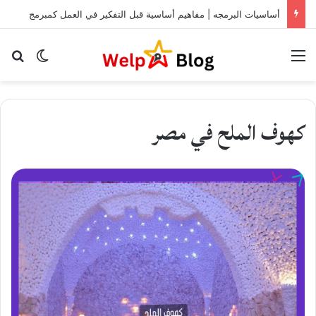
أساسيات البرمجه | مفاهيم أساسية قبل التفكير في العمل كمبرمج
Menu
الوضع ا
for
كهوف الملح في مصر