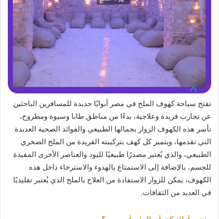
تفتح سياحة كهوف الملح في مصر أبوابًا جديدة للمسافرين الباحثين
عن تجارب فريدة وعلاجية، بدءًا من مناطق طابا وسيوة ومطروح،
تأسر هذه الكهوف الزوار بجمالها الطبيعي والفوائد الصحية العديدة
التي تقدمها، ويتميز كل كهف بتركيبته الفريدة من الملح الصخري
الطبيعي، والذي يُعتبر مصدرًا طبيعيًا لليود والعناصر الأخرى المفيدة
للجسم، بالإضافة إلى الاستمتاع بالهدوء والاسترخاء داخل هذه
الكهوف، يمكن للزوار الاستفادة من العلاج بالملح الذي يُعتبر تقليديًا
في العديد من الثقافات.