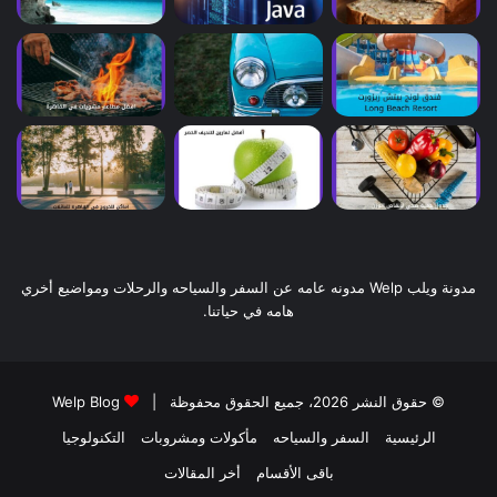
مدونة ويلب Welp مدونه عامه عن السفر والسياحه والرحلات ومواضيع أخري
هامه في حياتنا.
© حقوق النشر 2026، جميع الحقوق محفوظة |
Welp Blog
الرئيسية
السفر والسياحه
مأكولات ومشروبات
التكنولوجيا
باقى الأقسام
أخر المقالات