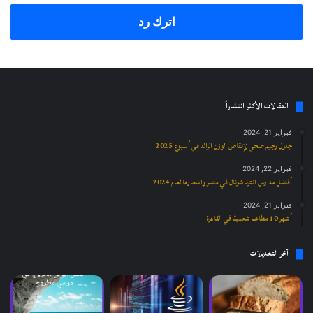
اترك رد
المقالات الأكثر انتشاراً
فبراير 21, 2024
جدول رجيم صحي لإنقاص الوزن الزائد في أسبوع 2025
فبراير 22, 2024
أفضل مدارس انترناشونال في مصر واسعارها لعام 2024
فبراير 21, 2024
أشهر 10 مطاعم شعبية في القاهرة
آخر التعديلات