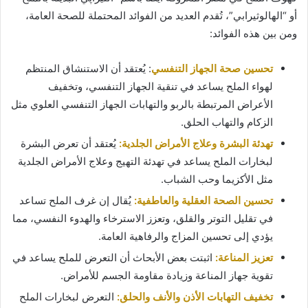
أو “الهالوثيرابي”، تُقدم العديد من الفوائد المحتملة للصحة العامة،
ومن بين هذه الفوائد:
تحسين صحة الجهاز التنفسي
: يُعتقد أن الاستنشاق المنتظم
لهواء الملح يساعد في تنقية الجهاز التنفسي، وتخفيف
الأعراض المرتبطة بالربو والتهابات الجهاز التنفسي العلوي مثل
الزكام والتهاب الحلق.
تهدئة البشرة وعلاج الأمراض الجلدية:
يُعتقد أن تعرض البشرة
لبخارات الملح يساعد في تهدئة التهيج وعلاج الأمراض الجلدية
مثل الأكزيما وحب الشباب.
تحسين الصحة العقلية والعاطفية:
يُقال إن غرف الملح تساعد
في تقليل التوتر والقلق، وتعزز الاسترخاء والهدوء النفسي، مما
يؤدي إلى تحسين المزاج والرفاهية العامة.
تعزيز المناعة:
اثبتت بعض الأبحاث أن التعرض للملح يساعد في
تقوية جهاز المناعة وزيادة مقاومة الجسم للأمراض.
تخفيف التهابات الأذن والأنف والحلق:
التعرض لبخارات الملح