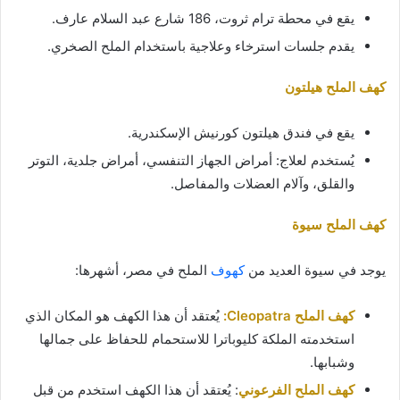
يقع في محطة ترام ثروت، 186 شارع عبد السلام عارف.
يقدم جلسات استرخاء وعلاجية باستخدام الملح الصخري.
كهف الملح هيلتون
يقع في فندق هيلتون كورنيش الإسكندرية.
يُستخدم لعلاج: أمراض الجهاز التنفسي، أمراض جلدية، التوتر
والقلق، وآلام العضلات والمفاصل.
كهف الملح سيوة
يوجد في سيوة العديد من
كهوف
الملح في مصر، أشهرها:
كهف الملح Cleopatra:
يُعتقد أن هذا الكهف هو المكان الذي
استخدمته الملكة كليوباترا للاستحمام للحفاظ على جمالها
وشبابها.
كهف الملح الفرعوني
: يُعتقد أن هذا الكهف استخدم من قبل