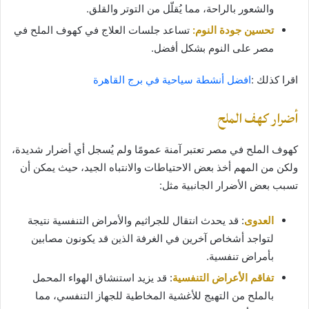
والشعور بالراحة، مما يُقلّل من التوتر والقلق.
تحسين جودة النوم:
تساعد جلسات العلاج في كهوف الملح في
مصر على النوم بشكل أفضل.
اقرا كذلك :
افضل أنشطة سياحية في برج القاهرة
أضرار كهف الملح
كهوف الملح في مصر تعتبر آمنة عمومًا ولم يُسجل أي أضرار شديدة،
ولكن من المهم أخذ بعض الاحتياطات والانتباه الجيد، حيث يمكن أن
تسبب بعض الأضرار الجانبية مثل:
العدوى
: قد يحدث انتقال للجراثيم والأمراض التنفسية نتيجة
لتواجد أشخاص آخرين في الغرفة الذين قد يكونون مصابين
بأمراض تنفسية.
تفاقم الأعراض التنفسية
: قد يزيد استنشاق الهواء المحمل
بالملح من التهيج للأغشية المخاطية للجهاز التنفسي، مما