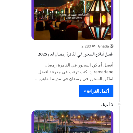
2٬280
Ghada
أفضل أماكن السحور في القاهرة رمضان لعام 2025
أفضل أماكن السحور في القاهرة رمضان
ramadane إذا كنت ترغب في معرفة افضل
اماكن السحور في رمضان في مدينة القاهرة…
أكمل القراءة »
3 أبريل