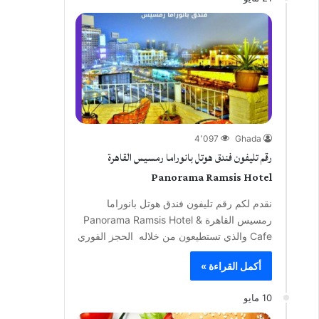
4٬097
Ghada
رقم تليفون فندق هوتل بانوراما رمسيس القاهرة
Panorama Ramsis Hotel
نقدم لكم رقم تليفون فندق هوتل بانوراما
رمسيس القاهرة Panorama Ramsis Hotel &
Cafe والذي تستطيعون من خلاله الحجز الفوري
أكمل القراءة »
10 مايو