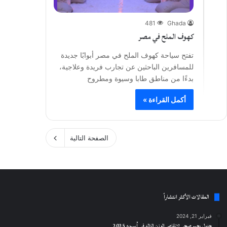
481
Ghada
كهوف الملح في مصر
تفتح سياحة كهوف الملح في مصر أبوابًا جديدة
للمسافرين الباحثين عن تجارب فريدة وعلاجية،
بدءًا من مناطق طابا وسيوة ومطروح
أكمل القراءة »
الصفحة التالية
المقالات الأكثر انتشاراً
فبراير 21, 2024
جدول رجيم صحي لإنقاص الوزن الزائد في أسبوع 2025