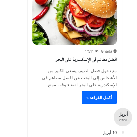
1٬511
Ghada
افضل مطاعم في الإسكندرية على البحر
مع دخول فصل الصيف يسعى الكثير من
الأشخاص إلى البحث عن افضل مطاعم في
الإسكندرية على البحر لقضاء وقت ممتع…
أكمل القراءة »
أبريل
- 2024 -
10 أبريل