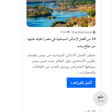
734
Eng Mahmoud
10 من أفضل الاماكن السياحية في مصر | تعرف عليها
من موقع ويلب
تحظى أفضل الاماكن السياحية في مصر باهتمام
ملايين الأشخاص حول العالم حيث تتميز مصر
بموقعها الجغرافي ووجود العديد من الثقافات
والحضارات…
أكمل القراءة »
مايو
- 2024 -
21 مايو