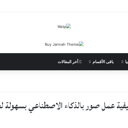
ا
باقى الأقسام
أخر المقالات
فية عمل صور بالذكاء الاصطناعي بسهولة لع