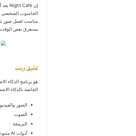
مناسب لعمل صور بالذ
يستغرق بعض الوقت ول
تطبيق ويلب
هو برنامج الذكاء ال
الخاصة بالذكاء الا
الصور والفيدي
الصوت
البرمجة
أدوات Ai متنوعة وهما الدردشة وكتابة المحتوى والمقالات