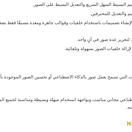
م البسيط السهل السريع والتعديل البسيط على الصور.
 والتعديل للمحترفين.
إنشاء تصميمات باستخدام خلفيات وقوالب جاهزة ومعدة مسبقًا فقط بضغ
لتحرير عدة صور في آنٍ واحد.
لإزالة خلفيات الصور بسهولة وتلقائية.
ات التي تسمح بعمل صور بالذكاء الاصطناعي أو تحسين الصور الموجودة ب
صطناعي مجاني مناسب وبواجهة استخدام سهلة وبسيطة ومناسبة لجميع ال
ه.