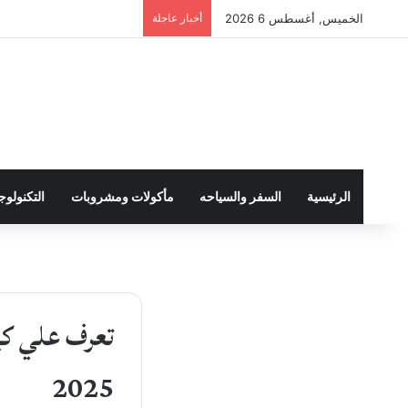
الخميس, أغسطس 6 2026
أخبار عاجلة
الرئيسية
السفر والسياحه
مأكولات ومشروبات
التكنولوجي
تعرف علي كي
2025