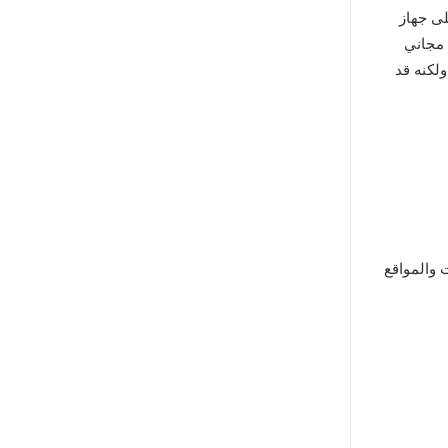
أيضًا لتحميله على جهاز
اعي مجاني
لكنه قد
 والمواقع