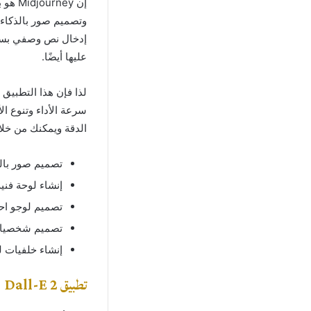
وتصميم صور بالذكاء
إدخال نص وصفي بسيط
عليها أيضًا.
لذا فإن هذا التطبيق
سرعة الأداء وتنوع ا
الدقة ويمكنك من خلاله
تصميم صور بال
إنشاء لوحة فني
تصميم لوجو احت
تصميم شخصيات 
إنشاء خلفيات ل
تطبيق Dall-E 2