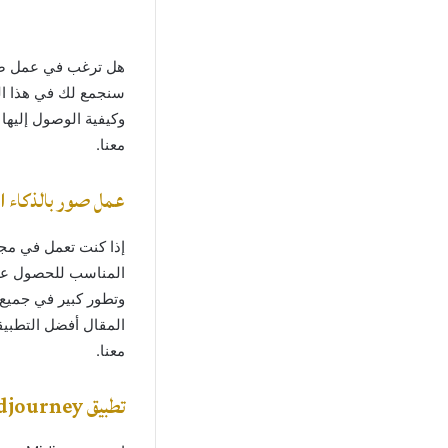
هل ترغب في عمل صور
سنجمع لك في هذا ال
معنا.
عمل صور بالذكاء 
إذا كنت تعمل في مج
المناسب للحصول على
وتطور كبير في جميع 
معنا.
تطبيق Midjourney