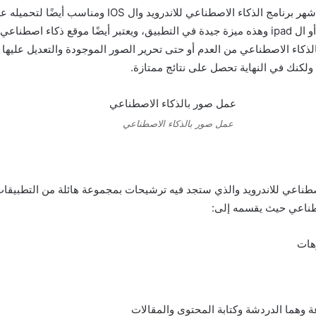
إن Night Cafe يعد أشهر برنامج الذكاء الاصطناعي للاندرويد وال IOS ومناسب 
الحاسوب الشخصي أو ال ipad وهذه ميزة جيدة في التطبيق، ويعتبر أيضًا موقع ذكاء اصطن
كاء الاصطناعي من العدم أو حتى تحرير الصور الموجودة والتعديل عليها و
كنك في النهاية تحصل على نتائج ممتازة.
عمل صور بالذكاء الاصطناعي
اصطناعي للاندرويد والذي ستجد فيه ترشيحات بمجموعة هائلة من التطبيقات
صطناعي حيث يقسمه إلى:
وهات