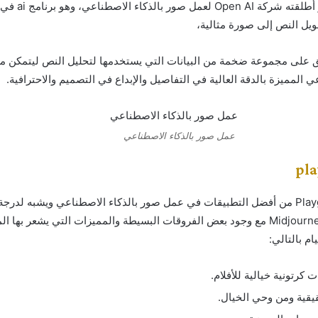
وهذا أيضًا تطبيق آخر أطلقته شركة I
ويل النص إلى صورة مثالية،
ق على مجموعة ضخمة من البيانات التي يستخدمها لتحليل النص ليتمكن من
 المميزة بالدقة العالية في التفاصيل والإبداع في التصميم والاحترافية.
عمل صور بالذكاء الاصطناعي
يعتبر تطبيق Playground من أفضل التطبيقات في عمل صور بالذكاء الاصطناعي ويشبه لدرج
تطبيقي Midjourney, Dall-E 2 مع وجود بعض الفروقات البسيطة والمميزات التي يشعر به
ام بالتالي:
رتونية خيالية للأفلام.
قية ومن وحي الخيال.