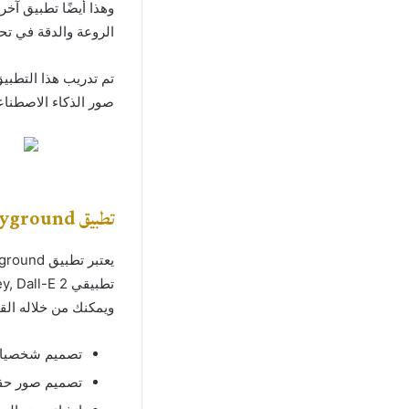
الروعة والدقة في تح
تم تدريب هذا التطبي
صور الذكاء الاصطناعي
تطبيق playground
ويمكنك من خلاله القي
تصميم شخصيات ك
تصميم صور حقي