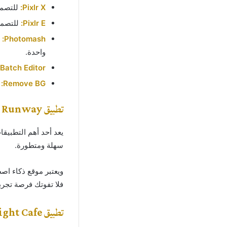
Pixlr X:
للتصمي
Pixlr E:
للتصميم
Photomash:
ل
واحدة.
Batch Editor:
Remove BG:
تطبيق Runway
يعد أحد أهم التطبيق
سهلة ومتطورة.
ويعتبر موقع ذكاء ا
فلا تفوتك فرصة تجربت
تطبيق Night Cafe