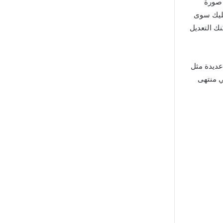
نص إلى صورة
عليك سوى
ك التعديل
عديدة مثل
ي منتهى