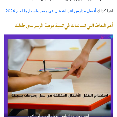
اقرا كذلك
أفضل مدارس انترناشونال في مصر واسعارها لعام 2024
أهم النقاط التي تساعدك في تنمية موهبة الرسم لدى طفلك
اسهل طريقة لتعليم الطفل الرسم اون لاين