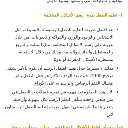
مواهبه والمهارات التي يمتلكها، ومنها ما يلي:
1- تعليم الطفل طرق رسم الأشكال المختلفة
تعد افضل طريقة لتعليم الطفل الرسومات البسيطة، مثل
الأشخاص والوجوه والورود والفواكه والحيوانات، من خلال
تدريبه على رسم الأشكال المختلفة، مثل المثلث والمربع
والمستطيل والدائرة والنجمة، وذلك من خلال الاستعانة
بمسطرة الأشكال المفرغة أو يدويًا.
كذلك لا يشترط خلال تعلم الطفل الرسم أن يقوم بالأمر بشكل
صحيح 100%، حيث يعد الهدف الأكبر هو جعل الطفل يألف
إمساك القلم الرصاص والرسم به على الأوراق.
لأن هذه الخطوة تعد مهمة في تقوية عضلات يد الطفل في
سن صغير، وجعله متأهل لتعلم الرسم بكل سهولة وأريحية،
وتعتبر هذه الطريقة هي اسهل طريقة لتعليم الطفل الرسم اون
لاين.
2- استخدام الطفل الأشكال المختلفة في عمل رسومات بسيطة