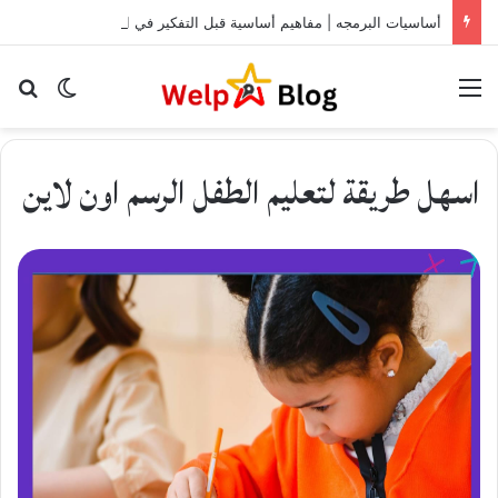
أساسيات البرمجه | مفاهيم أساسية قبل التفكير في العمل كمبرمج
Menu
الوضع ا
for
اسهل طريقة لتعليم الطفل الرسم اون لاين