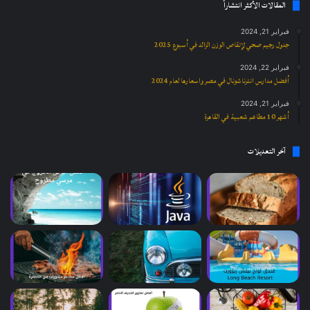
المقالات الأكثر انتشاراً
فبراير 21, 2024
جدول رجيم صحي لإنقاص الوزن الزائد في أسبوع 2025
فبراير 22, 2024
أفضل مدارس انترناشونال في مصر واسعارها لعام 2024
فبراير 21, 2024
أشهر 10 مطاعم شعبية في القاهرة
آخر التعديلات