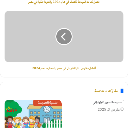
افضل لغات البرمجة للتعلم في عام 2024 واكثرها طلبا في مصر
في
مصر
أفضل
مدارس
انترناشونال
في
مصر
واسعارها
لعام
2024
أفضل مدارس انترناشونال في مصر واسعارها لعام 2024
مقالات ذات صلة
أساسيات التصوير الفوتوغرافي
مارس 3, 2025